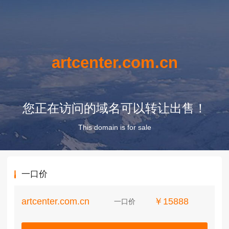
artcenter.com.cn
您正在访问的域名可以转让出售！
This domain is for sale
一口价
artcenter.com.cn
￥15888
一口价